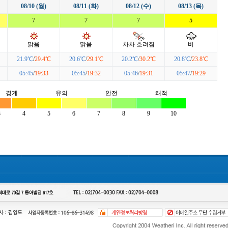
08/10 (월)
08/11 (화)
08/12 (수)
08/13 (목)
7
7
7
5
맑음
맑음
차차 흐려짐
비
21.9℃
/
29.4℃
20.6℃
/
29.1℃
20.2℃
/
30.2℃
20.8℃
/
23.8℃
05:45
/
19:33
05:45
/
19:32
05:46
/
19:31
05:47
/
19:29
경계
유의
안전
쾌적
3
4
5
6
7
8
9
10