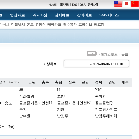
츠
영상자료
과거기상
상세예보
장기예보
SMS서비스
다낚시
민물낚시
콘도
휴양림
테마파크
해수욕장
드라이브
래프팅
> 레저스포츠 >
골프
기상특보 :
- 2026-08-06 18:00:0
경기(ㅅ~ㅎ)
강원
충북
충남
전북
전남
경북
경남
제주
88
H1
YJC
강화웰빙
고양
곤지암
티 송도
골프존카운티안성H
골프존카운티안성W
골프클럽Q
금강
기흥
김포씨사이드
남수원
남양주
남양주해비치
노스팜
뉴서울
뉴스프링빌
 ~ 7m)
더스타휴
더시에나벨루토
더시에나서울
동여주
드림파크
라비돌