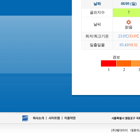
날짜
08/09 (일)
골프지수
7
날씨
맑음
최저/최고기온
23.0℃
/
33.0℃
일출일몰
05:43
/
19:32
경보
1
2