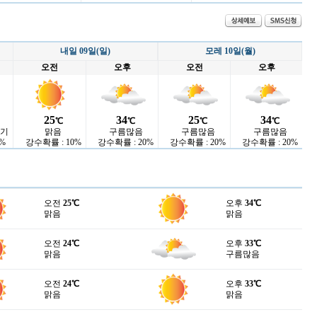
내일 09일(일)
모레 10일(월)
오전
오후
오전
오후
25
34
25
34
℃
℃
℃
℃
나기
맑음
구름많음
구름많음
구름많음
%
강수확률 : 10%
강수확률 : 20%
강수확률 : 20%
강수확률 : 20%
오전
25℃
오후
34℃
맑음
맑음
오전
24℃
오후
33℃
맑음
구름많음
오전
24℃
오후
33℃
맑음
맑음