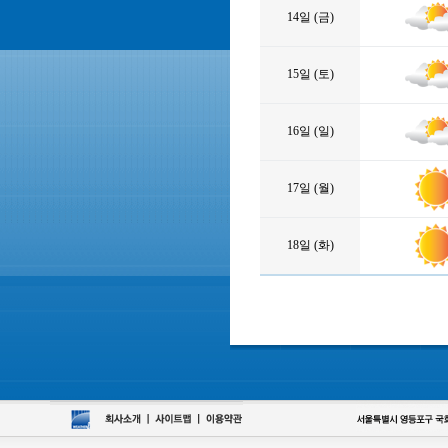
14일 (금)
15일 (토)
16일 (일)
17일 (월)
18일 (화)