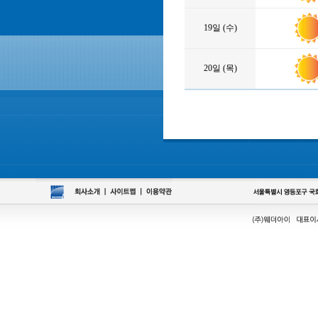
19일 (수)
20일 (목)