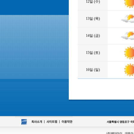
12일 (수)
13일 (목)
14일 (금)
15일 (토)
16일 (일)