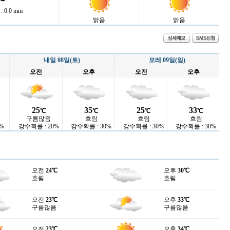
 0.0 mm
맑음
맑음
내일 08일(토)
모레 09일(일)
오전
오후
오전
오후
25
35
25
33
℃
℃
℃
℃
구름많음
흐림
흐림
흐림
%
강수확률 : 20%
강수확률 : 30%
강수확률 : 30%
강수확률 : 30%
오전
24℃
오후
30℃
흐림
흐림
오전
23℃
오후
33℃
구름많음
구름많음
오전
23℃
오후
34℃