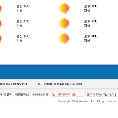
오전
24℃
오후
34℃
맑음
맑음
오전
23℃
오후
33℃
맑음
맑음
오전
24℃
오후
31℃
맑음
맑음