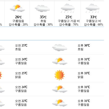
26
35
25
33
℃
℃
℃
℃
구름많음
흐림
구름많고 가끔 비
구름많고 비
%
강수확률 : 20%
강수확률 : 30%
강수확률 : 70%
강수확률 : 60%
오전
25℃
오후
30℃
흐림
흐림
오전
24℃
오후
31℃
구름많음
구름많음
오전
25℃
오후
33℃
맑음
맑음
오전
24℃
오후
31℃
구름많음
구름많음
오전
22℃
오후
31℃
구름많음
구름많음