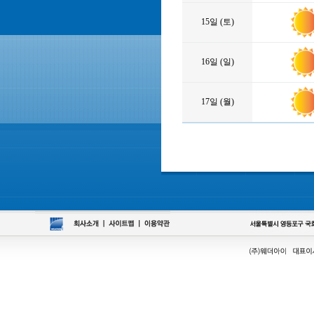
15일 (토)
16일 (일)
17일 (월)