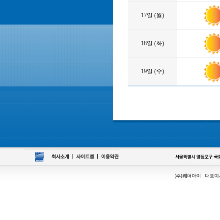
17일 (월)
18일 (화)
19일 (수)