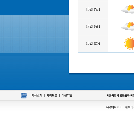
16일 (일)
17일 (월)
18일 (화)