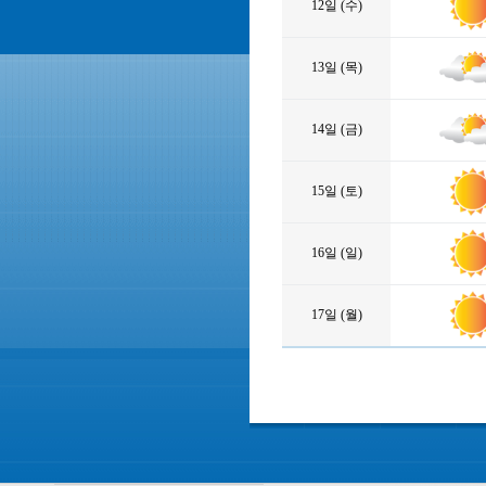
12일 (수)
13일 (목)
14일 (금)
15일 (토)
16일 (일)
17일 (월)