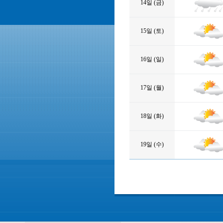
14일 (금)
15일 (토)
16일 (일)
17일 (월)
18일 (화)
19일 (수)