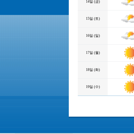
14일 (금)
15일 (토)
16일 (일)
17일 (월)
18일 (화)
19일 (수)