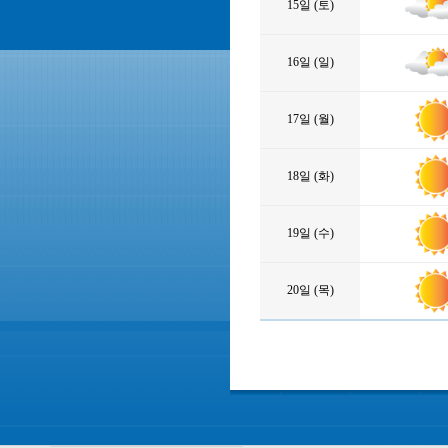
15일 (토)
16일 (일)
17일 (월)
18일 (화)
19일 (수)
20일 (목)