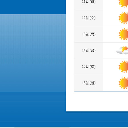
11일 (화)
12일 (수)
13일 (목)
14일 (금)
15일 (토)
16일 (일)