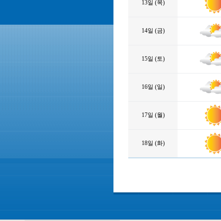
13일 (목)
14일 (금)
15일 (토)
16일 (일)
17일 (월)
18일 (화)