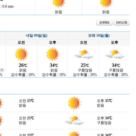
 0.0 mm
맑음
맑음
내일 09일(일)
모레 10일(월)
오전
오후
오전
오후
26
34
25
34
℃
℃
℃
℃
나기
맑음
맑음
구름많음
구름많음
%
강수확률 : 10%
강수확률 : 10%
강수확률 : 20%
강수확률 : 20%
오전
25℃
오후
35℃
맑음
맑음
오전
25℃
오후
34℃
맑음
구름많음
오전
25℃
오후
34℃