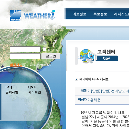
예보정보
특보정보
레저스포
ID 저장
로그인
회원가입
아이디/비밀번호찾기
FAQ
Q&A
[답변] [답변] 전라남도
공지사항
사이트맵
홍채운
10년치 자료를 받을수 없나요
전남 22개 시군의 2014년 ~ 2
날씨, 기온 등등에 의한 질병 
싶어서 그렇습니다. 위에 사이