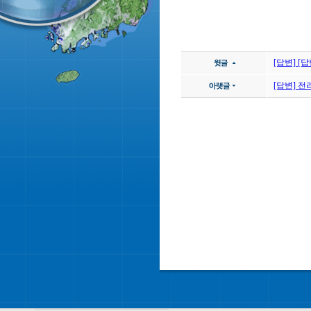
[답변] [
[답변] 