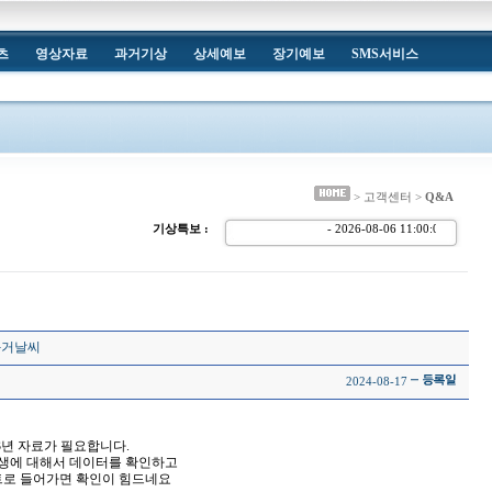
츠
영상자료
과거기상
상세예보
장기예보
SMS서비스
> 고객센터 >
Q&A
기상특보 :
- 2026-08-06 11:00:
 과거날씨
2024-08-17
023년 자료가 필요합니다.
발생에 대해서 데이터를 확인하고
트로 들어가면 확인이 힘드네요