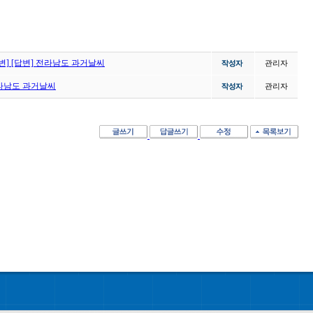
답변] [답변] 전라남도 과거날씨
관리자
전라남도 과거날씨
관리자